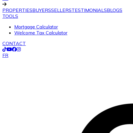
PROPERTIES
BUYERS
SELLERS
TESTIMONIALS
BLOGS
TOOLS
Mortgage Calculator
Welcome Tax Calculator
CONTACT
FR