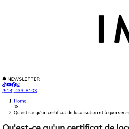
NEWSLETTER
(514) 433-8103
Home
Qu'est-ce qu'un certificat de localisation et à quoi sert
Qu'est-ce qu'un certificat de loca