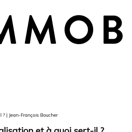
-il ? | Jean-François Boucher
lisation et à quoi sert-il ?