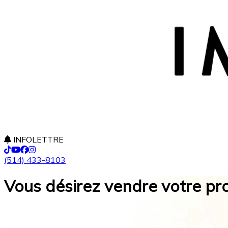
INFOLETTRE
(514) 433-8103
Vous désirez vendre votre pro
Evaluation de la valeur de votre propriété en ligne