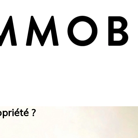
priété ?