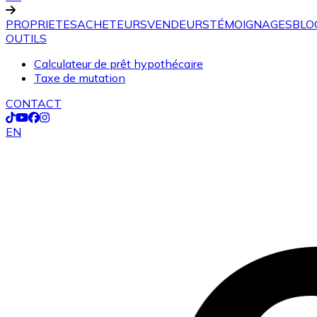
PROPRIETES
ACHETEURS
VENDEURS
TÉMOIGNAGES
BLO
OUTILS
Calculateur de prêt hypothécaire
Taxe de mutation
CONTACT
EN