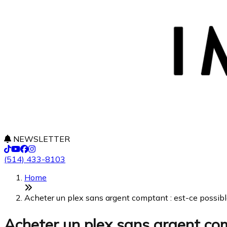
NEWSLETTER
(514) 433-8103
Home
Acheter un plex sans argent comptant : est-ce possible
Acheter un plex sans argent comp