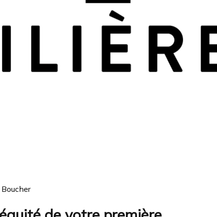
s Boucher
’équité de votre première