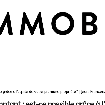
 grâce à l’équité de votre première propriété? | Jean-Françoi
tant : est-ce possible grâce à l