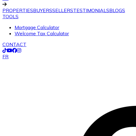
PROPERTIES
BUYERS
SELLERS
TESTIMONIALS
BLOGS
TOOLS
Mortgage Calculator
Welcome Tax Calculator
CONTACT
FR