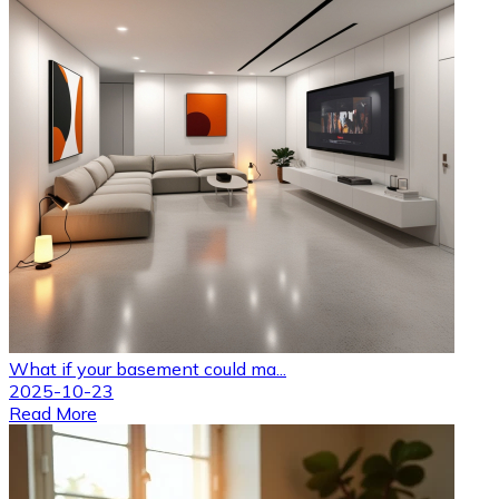
What if your basement could ma...
2025-10-23
Read More