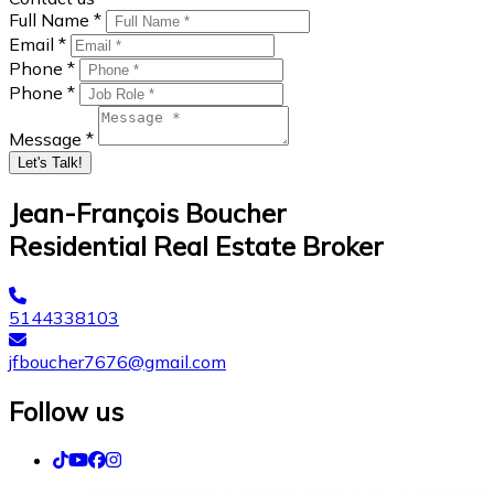
Full Name *
Email *
Phone *
Phone *
Message *
Let's Talk!
Jean-François Boucher
Residential Real Estate Broker
5144338103
jfboucher7676@gmail.com
Follow us