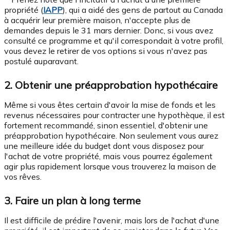
propriété (
IAPP
), qui a aidé des gens de partout au Canada
à acquérir leur première maison, n'accepte plus de
demandes depuis le 31 mars dernier. Donc, si vous avez
consulté ce programme et qu'il correspondait à votre profil,
vous devez le retirer de vos options si vous n'avez pas
postulé auparavant.
2. Obtenir une préapprobation hypothécaire
Même si vous êtes certain d'avoir la mise de fonds et les
revenus nécessaires pour contracter une hypothèque, il est
fortement recommandé, sinon essentiel, d'obtenir une
préapprobation hypothécaire. Non seulement vous aurez
une meilleure idée du budget dont vous disposez pour
l'achat de votre propriété, mais vous pourrez également
agir plus rapidement lorsque vous trouverez la maison de
vos rêves.
3. Faire un plan à long terme
Il est difficile de prédire l'avenir, mais lors de l'achat d'une