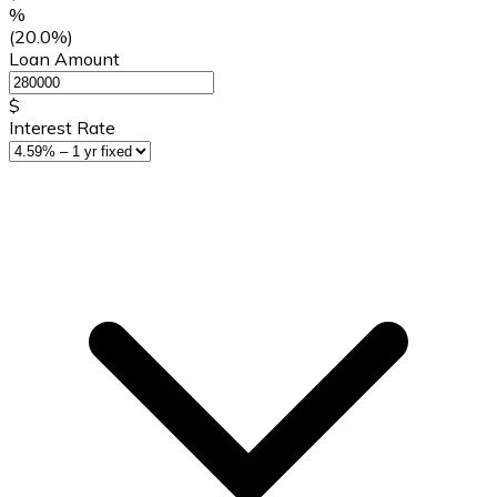
%
(20.0%)
Loan Amount
$
Interest Rate