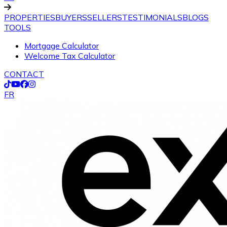
PROPERTIES
BUYERS
SELLERS
TESTIMONIALS
BLOGS
TOOLS
Mortgage Calculator
Welcome Tax Calculator
CONTACT
FR