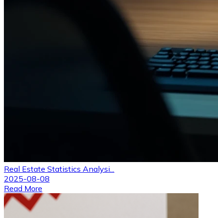
Real Estate Statistics Analysi...
2025-08-08
Read More