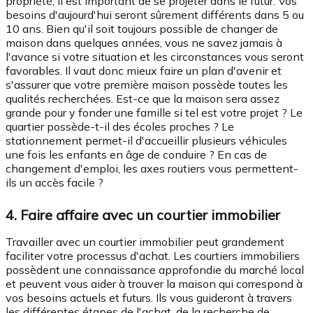
propriété, il est important de se projeter dans le futur. Vos
besoins d'aujourd'hui seront sûrement différents dans 5 ou
10 ans. Bien qu'il soit toujours possible de changer de
maison dans quelques années, vous ne savez jamais à
l'avance si votre situation et les circonstances vous seront
favorables. Il vaut donc mieux faire un plan d'avenir et
s'assurer que votre première maison possède toutes les
qualités recherchées. Est-ce que la maison sera assez
grande pour y fonder une famille si tel est votre projet ? Le
quartier possède-t-il des écoles proches ? Le
stationnement permet-il d'accueillir plusieurs véhicules
une fois les enfants en âge de conduire ? En cas de
changement d'emploi, les axes routiers vous permettent-
ils un accès facile ?
4. Faire affaire avec un courtier immobilier
Travailler avec un courtier immobilier peut grandement
faciliter votre processus d'achat. Les courtiers immobiliers
possèdent une connaissance approfondie du marché local
et peuvent vous aider à trouver la maison qui correspond à
vos besoins actuels et futurs. Ils vous guideront à travers
les différentes étapes de l'achat, de la recherche de