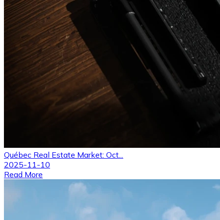
Québec Real Estate Market: Oct...
2025-11-10
Read More