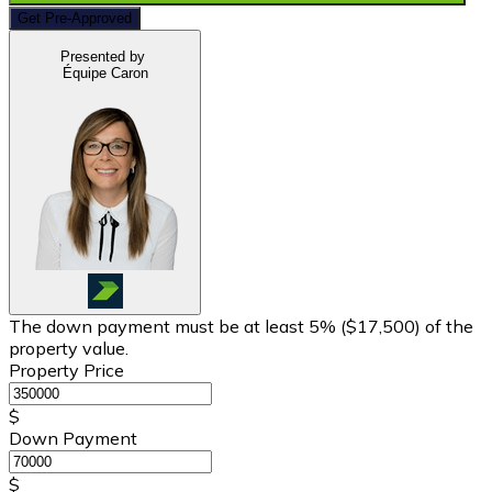
Get Pre-Approved
Presented by
Équipe Caron
The down payment must be at least 5% (
$17,500
) of the
property value.
Property Price
$
Down Payment
$