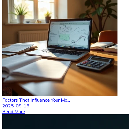
Factors That Influence Your Mo...
2025-08-15
Read More