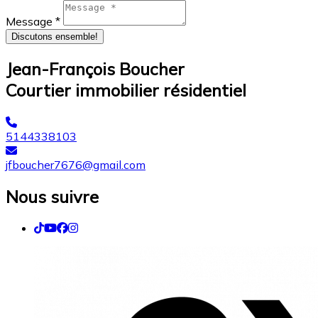
Message *
Discutons ensemble!
Jean-François Boucher
Courtier immobilier résidentiel
5144338103
jfboucher7676@gmail.com
Nous suivre