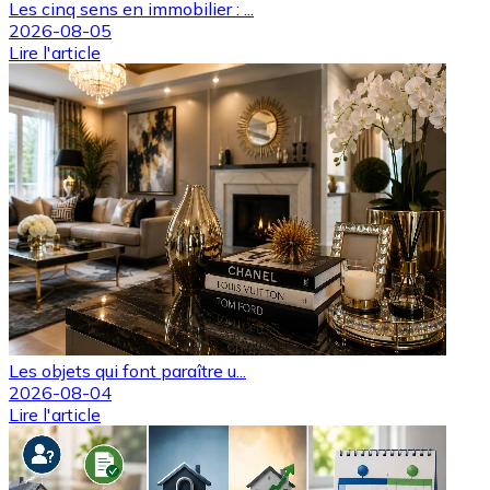
Les cinq sens en immobilier : ...
2026-08-05
Lire l'article
Les objets qui font paraître u...
2026-08-04
Lire l'article