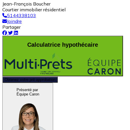
Jean-François Boucher
Courtier immobilier résidentiel
5144338103
Joindre
Partager
Calculatrice hypothécaire
Obtenez votre pré-approbation
Présenté par
Équipe Caron