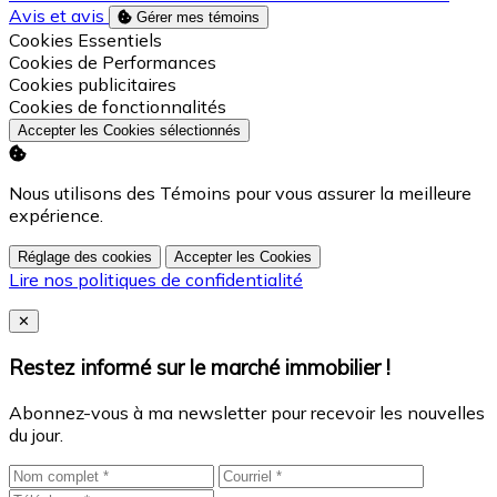
Avis et avis
Gérer mes témoins
Activer
Cookies Essentiels
Activer
Cookies de Performances
Activer
Cookies publicitaires
Activer
Cookies de fonctionnalités
Accepter les Cookies sélectionnés
Nous utilisons des Témoins pour vous assurer la meilleure
expérience.
Réglage des cookies
Accepter les Cookies
Lire nos politiques de confidentialité
Close
✕
Restez informé sur le marché immobilier !
Abonnez-vous à ma newsletter pour recevoir les nouvelles
du jour.