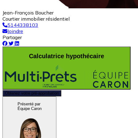
Jean-François Boucher
Courtier immobilier résidentiel
5144338103
Joindre
Partager
Calculatrice hypothécaire
Obtenez votre pré-approbation
Présenté par
Équipe Caron