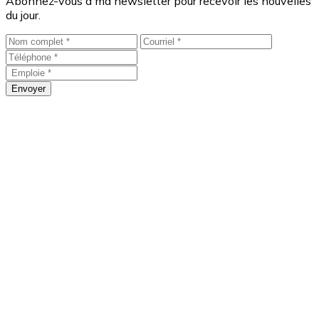
Abonnez-vous à ma newsletter pour recevoir les nouvelles
du jour.
Envoyer