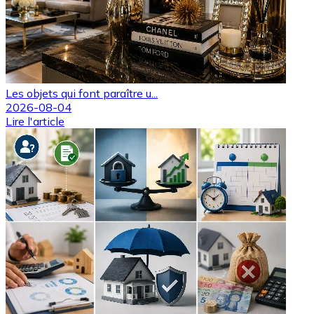
Les objets qui font paraître u...
2026-08-04
Lire l'article