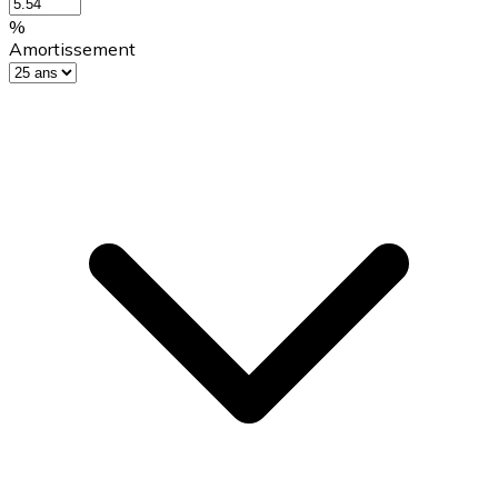
%
Amortissement