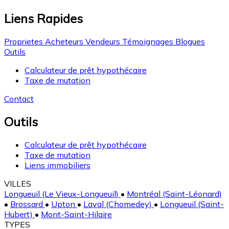
Liens Rapides
Proprietes
Acheteurs
Vendeurs
Témoignages
Blogues
Outils
Calculateur de prêt hypothécaire
Taxe de mutation
Contact
Outils
Calculateur de prêt hypothécaire
Taxe de mutation
Liens immobiliers
VILLES
Longueuil (Le Vieux-Longueuil)
•
Montréal (Saint-Léonard)
•
Brossard
•
Upton
•
Laval (Chomedey)
•
Longueuil (Saint-
Hubert)
•
Mont-Saint-Hilaire
TYPES