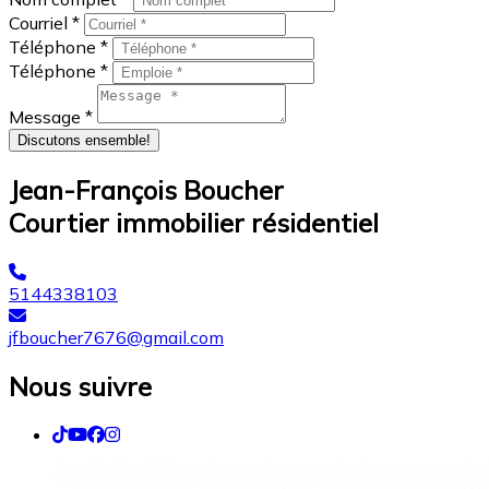
Courriel *
Téléphone *
Téléphone *
Message *
Discutons ensemble!
Jean-François Boucher
Courtier immobilier résidentiel
5144338103
jfboucher7676@gmail.com
Nous suivre