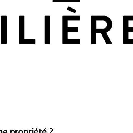
ne propriété ?