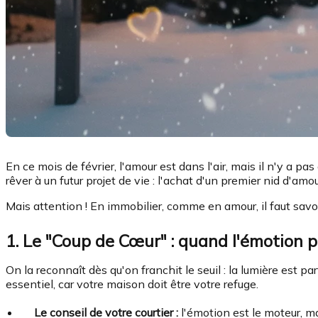
En ce mois de février, l'amour est dans l'air, mais il n'y a pa
rêver à un futur projet de vie : l'achat d'un premier nid d'am
Mais attention ! En immobilier, comme en amour, il faut savoi
1. Le "Coup de Cœur" : quand l'émotion p
On la reconnaît dès qu'on franchit le seuil : la lumière est 
essentiel, car votre maison doit être votre refuge.
Le conseil de votre courtier :
l'émotion est le moteur, mai