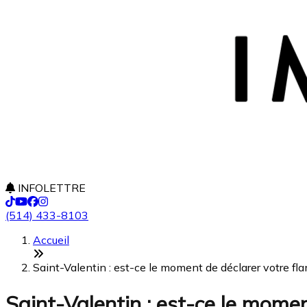
INFOLETTRE
(514) 433-8103
Accueil
Saint-Valentin : est-ce le moment de déclarer votre fla
Saint-Valentin : est-ce le momen