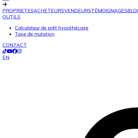
PROPRIETES
ACHETEURS
VENDEURS
TÉMOIGNAGES
BLO
OUTILS
Calculateur de prêt hypothécaire
Taxe de mutation
CONTACT
EN