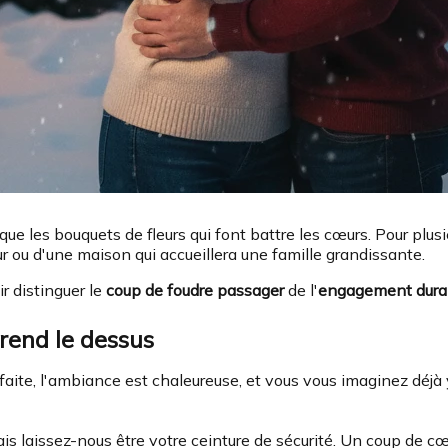
s que les bouquets de fleurs qui font battre les cœurs. Pour plu
our ou d'une maison qui accueillera une famille grandissante.
r distinguer le
coup de foudre passager
de l'
engagement dura
rend le dessus
parfaite, l'ambiance est chaleureuse, et vous vous imaginez déj
s laissez-nous être votre ceinture de sécurité. Un coup de cœur 