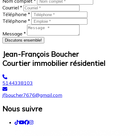
Nom complet *
Courriel *
Téléphone *
Téléphone *
Message *
Discutons ensemble!
Jean-François Boucher
Courtier immobilier résidentiel
5144338103
jfboucher7676@gmail.com
Nous suivre