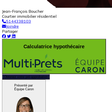
Jean-François Boucher
Courtier immobilier résidentiel
5144338103
Joindre
Partager
Calculatrice hypothécaire
Obtenez votre pré-approbation
Présenté par
Équipe Caron