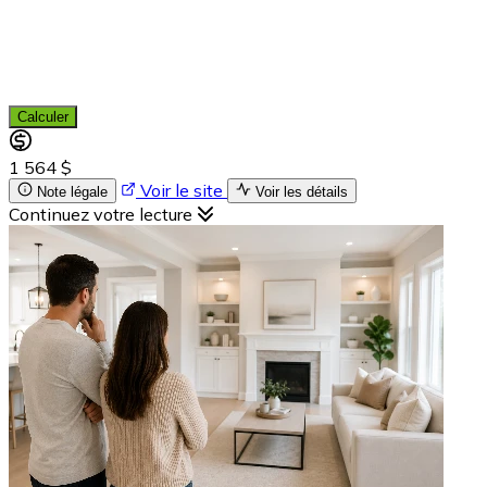
Calculer
1 564 $
Voir le site
Note légale
Voir les détails
Continuez votre lecture