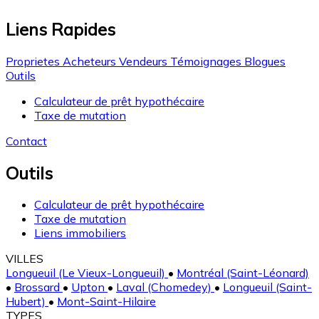
Liens Rapides
Proprietes
Acheteurs
Vendeurs
Témoignages
Blogues
Outils
Calculateur de prêt hypothécaire
Taxe de mutation
Contact
Outils
Calculateur de prêt hypothécaire
Taxe de mutation
Liens immobiliers
VILLES
Longueuil (Le Vieux-Longueuil)
•
Montréal (Saint-Léonard)
•
Brossard
•
Upton
•
Laval (Chomedey)
•
Longueuil (Saint-
Hubert)
•
Mont-Saint-Hilaire
TYPES