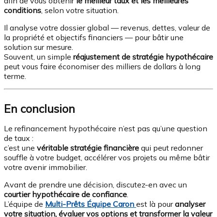
afin de vous obtenir
le meilleur taux et les meilleures
conditions
, selon votre situation.
Il analyse votre dossier global — revenus, dettes, valeur de
la propriété et objectifs financiers — pour bâtir une
solution sur mesure.
Souvent, un simple
réajustement de stratégie hypothécaire
peut vous faire économiser des milliers de dollars à long
terme.
En conclusion
Le refinancement hypothécaire n’est pas qu’une question
de taux :
c’est une
véritable stratégie financière
qui peut redonner
souffle à votre budget, accélérer vos projets ou même bâtir
votre avenir immobilier.
Avant de prendre une décision, discutez-en avec un
courtier hypothécaire de confiance
.
L’équipe de
Multi-Prêts Équipe Caron
est là pour
analyser
votre situation, évaluer vos options et transformer la valeur