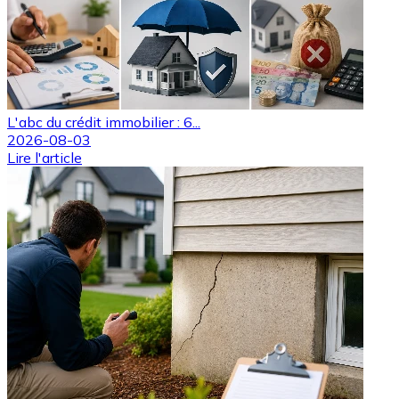
L'abc du crédit immobilier : 6...
2026-08-03
Lire l'article