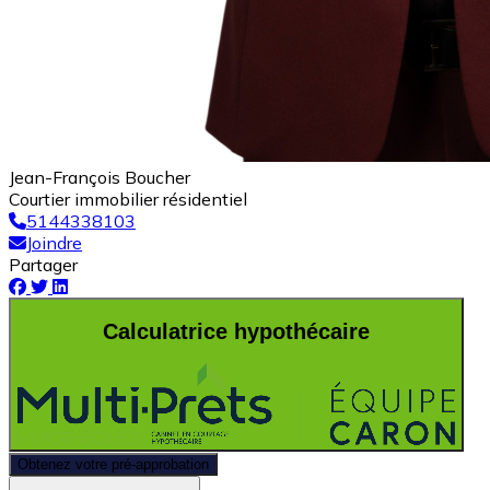
Jean-François Boucher
Courtier immobilier résidentiel
5144338103
Joindre
Partager
Calculatrice hypothécaire
Obtenez votre pré-approbation