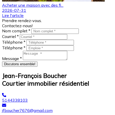
Acheter une maison avec des fi...
2026-07-31
Lire l'article
Prendre rendez-vous.
Contactez-nous!
Nom complet *
Courriel *
Téléphone *
Téléphone *
Message *
Discutons ensemble!
Jean-François Boucher
Courtier immobilier résidentiel
5144338103
jfboucher7676@gmail.com