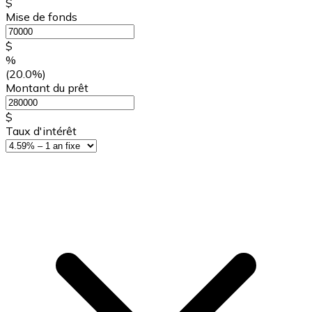
$
Mise de fonds
$
%
(20.0%)
Montant du prêt
$
Taux d'intérêt