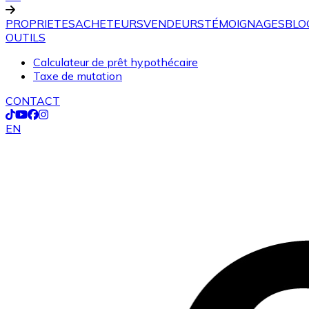
PROPRIETES
ACHETEURS
VENDEURS
TÉMOIGNAGES
BLO
OUTILS
Calculateur de prêt hypothécaire
Taxe de mutation
CONTACT
EN