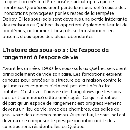
La question mérite d'être posée, surtout après que de
nombreux Québécois aient perdu leur sous-sol à cause des
inondations provoquées par les restes de la tempête
Debby. Si les sous-sols sont devenus une partie intégrante
des maisons au Québec, ils apportent également leur lot de
problèmes, notamment lorsqu'ils se transforment en
bassins d'eau après des pluies abondantes.
L'histoire des sous-sols : De l'espace de
rangement à l'espace de vie
Avant les années 1960, les sous-sols au Québec servaient
principalement de vide sanitaire. Les fondations étaient
conçues pour protéger la structure de la maison contre le
gel, mais ces espaces n'étaient pas destinés à être
habités. C'est avec l'arrivée des bungalows que les sous-
sols ont commencé à être aménagés. Ce qui n'était au
départ qu'un espace de rangement est progressivement
devenu un lieu de vie, avec des chambres, des salles de
jeux, voire des cinémas maison. Aujourd'hui, le sous-sol est
devenu une composante presque incontournable des
constructions résidentielles au Québec.