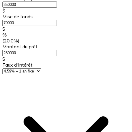
$
Mise de fonds
$
%
(20.0%)
Montant du prêt
$
Taux d'intérêt