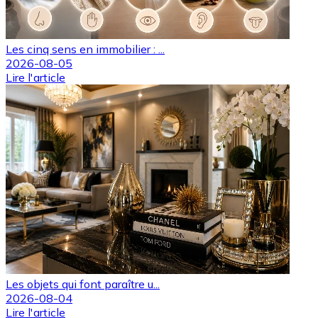
Les cinq sens en immobilier : ...
2026-08-05
Lire l'article
Les objets qui font paraître u...
2026-08-04
Lire l'article