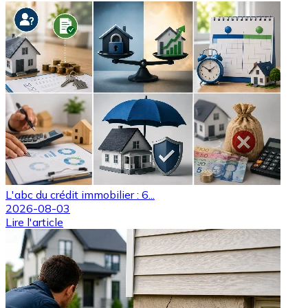
L'abc du crédit immobilier : 6...
2026-08-03
Lire l'article