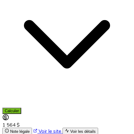
Calculer
1 564 $
Voir le site
Note légale
Voir les détails