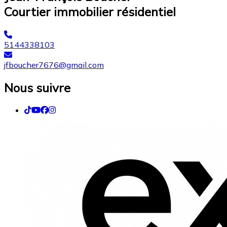
Courtier immobilier résidentiel
5144338103
jfboucher7676@gmail.com
Nous suivre