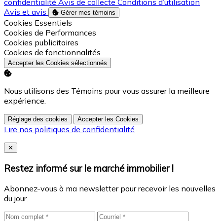
confidentialité
Avis de collecte
Conditions d’utilisation
Avis et avis
Gérer mes témoins
Activer
Cookies Essentiels
Activer
Cookies de Performances
Activer
Cookies publicitaires
Activer
Cookies de fonctionnalités
Accepter les Cookies sélectionnés
Nous utilisons des Témoins pour vous assurer la meilleure
expérience.
Réglage des cookies
Accepter les Cookies
Lire nos politiques de confidentialité
Close
✕
Restez informé sur le marché immobilier !
Abonnez-vous à ma newsletter pour recevoir les nouvelles
du jour.