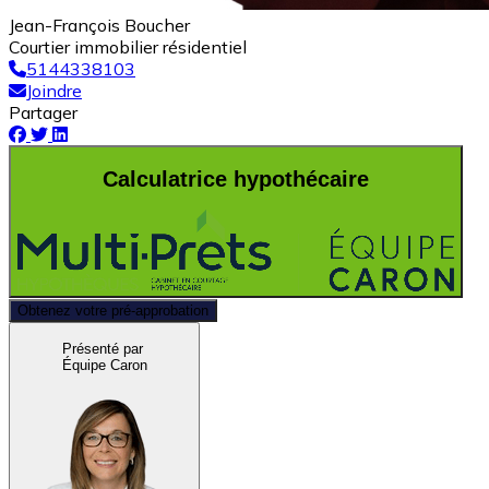
Jean-François Boucher
Courtier immobilier résidentiel
5144338103
Joindre
Partager
Calculatrice hypothécaire
Obtenez votre pré-approbation
Présenté par
Équipe Caron