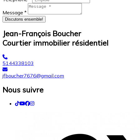
Message *
Discutons ensemble!
Jean-François Boucher
Courtier immobilier résidentiel
5144338103
jfboucher7676@gmail.com
Nous suivre