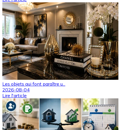
Les objets qui font paraître u...
2026-08-04
Lire l'article