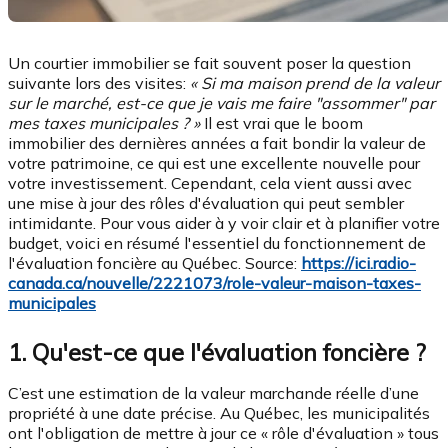
Un courtier immobilier se fait souvent poser la question
suivante lors des visites:
« Si ma maison prend de la valeur
sur le marché, est-ce que je vais me faire "assommer" par
mes taxes municipales ? »
Il est vrai que le boom
immobilier des dernières années a fait bondir la valeur de
votre patrimoine, ce qui est une excellente nouvelle pour
votre investissement. Cependant, cela vient aussi avec
une mise à jour des rôles d'évaluation qui peut sembler
intimidante. Pour vous aider à y voir clair et à planifier votre
budget, voici en résumé l'essentiel du fonctionnement de
l'évaluation foncière au Québec. Source:
https://ici.radio-
canada.ca/nouvelle/2221073/role-valeur-maison-taxes-
municipales
1. Qu'est-ce que l'évaluation foncière ?
C’est une estimation de la valeur marchande réelle d’une
propriété à une date précise. Au Québec, les municipalités
ont l'obligation de mettre à jour ce « rôle d'évaluation » tous