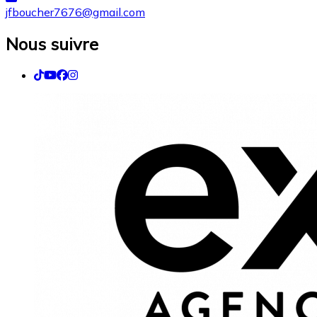
jfboucher7676@gmail.com
Nous suivre