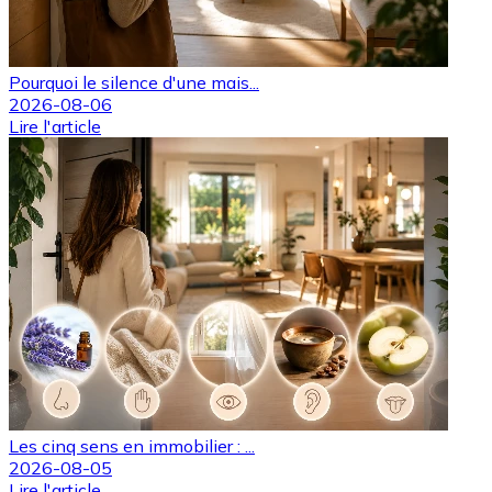
Pourquoi le silence d'une mais...
2026-08-06
Lire l'article
Les cinq sens en immobilier : ...
2026-08-05
Lire l'article