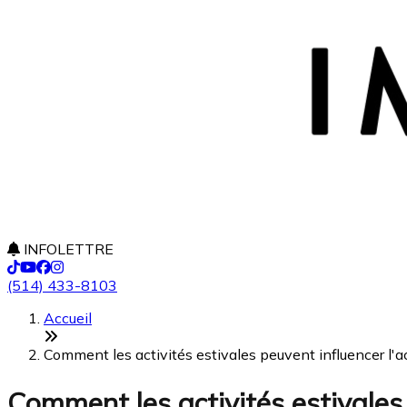
INFOLETTRE
(514) 433-8103
Accueil
Comment les activités estivales peuvent influencer l'a
Comment les activités estivales 