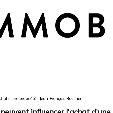
chat d'une propriété | Jean-François Boucher
peuvent influencer l'achat d'une 