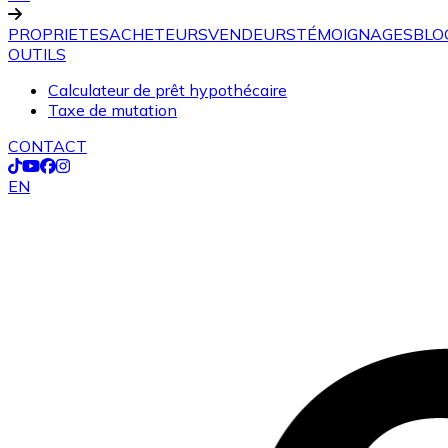
PROPRIETES
ACHETEURS
VENDEURS
TÉMOIGNAGES
BLO
OUTILS
Calculateur de prêt hypothécaire
Taxe de mutation
CONTACT
EN