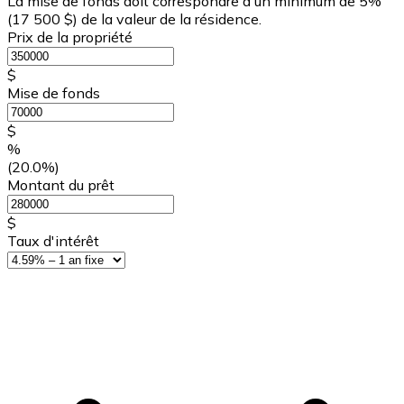
La mise de fonds doit correspondre à un minimum de 5%
(
17 500 $
) de la valeur de la résidence.
Prix de la propriété
$
Mise de fonds
$
%
(20.0%)
Montant du prêt
$
Taux d'intérêt