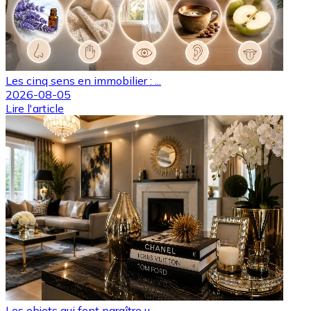
Les cinq sens en immobilier : ...
2026-08-05
Lire l'article
Les objets qui font paraître u...