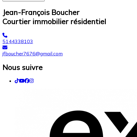
Jean-François Boucher
Courtier immobilier résidentiel
5144338103
jfboucher7676@gmail.com
Nous suivre