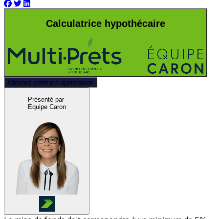
Calculatrice hypothécaire
Obtenez votre pré-approbation
Présenté par
Équipe Caron