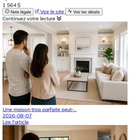
1 564 $
Voir le site
Note légale
Voir les détails
Continuez votre lecture
Une maison trop parfaite peut-...
2026-08-07
Lire l'article